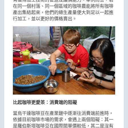
在同一個村落、同一個區域的咖啡農能將所有咖啡
產出集結起來，他們的總生產量便大到足以一起進
行加工，並以更好的價格賣出。
比起咖啡更愛茶：消費端的阻礙
當烏干達咖啡豆在產業鏈中逐漸往消費端前進時，
依據目前咖啡市場的需求，會遇上兩個阻礙：其一
是羅伯斯塔咖啡豆在國際間單價較低，其二是沒有