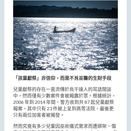
「孩童獻祭」非信仰，而是不肖巫醫的生財手段
兒童獻祭的存在一直流傳於烏干達人的耳語閒談
中，然而僅有少數案件會被揭露於眾。根據統計，
2006 年到 2014 年間，警方收到共 87 起兒童獻祭
報案，其中只有 23 件被上呈到高等法院，最後更
只有兩位加害者被揭發。
然而究竟有多少兒童因巫術儀式需求而遭綁架、傷