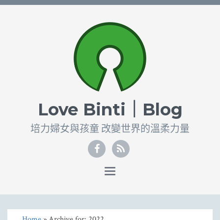
Love Binti｜Blog
培⼒婦女與孩童 改變世界的溫柔⼒量
Toggle
navigation
Home
» Archive for: 2022