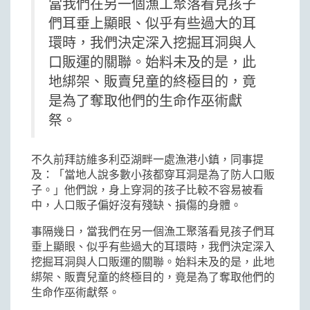
當我們在另一個漁工聚落看見孩子
們耳垂上顯眼、似乎有些過大的耳
環時，我們決定深入挖掘耳洞與人
口販運的關聯。始料未及的是，此
地綁架、販賣兒童的終極目的，竟
是為了奪取他們的生命作巫術獻
祭。
不久前拜訪維多利亞湖畔一處漁港小鎮，同事提
及：「當地人說多數小孩都穿耳洞是為了防人口販
子。」他們說，身上穿洞的孩子比較不容易被看
中，人口販子偏好沒有殘缺、損傷的身體。
事隔幾日，當我們在另一個漁工聚落看見孩子們耳
垂上顯眼、似乎有些過大的耳環時，我們決定深入
挖掘耳洞與人口販運的關聯。始料未及的是，此地
綁架、販賣兒童的終極目的，竟是為了奪取他們的
生命作巫術獻祭。