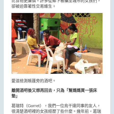
比食物更廉價。許多從鄉下被騙至城市的女孩們，
卻被迫靠著性交易維生。
愛滋檢測帳篷旁的酒吧。
離開酒吧後又想再回去，只為「幫媽媽買一張床
墊」
葛瑞特（Gorret），我們一位烏干達同事的友人，
很清楚酒吧裡的女孩經歷了些什麼。幾年前，葛瑞