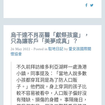
烏干達不肖巫醫「獻祭孩童」，
只為讓客戶「美夢成真」？
26 May 2022
- Posted in
駐地日記
by
愛女孩國際關
懷協會
不久前拜訪維多利亞湖畔一處漁港
小鎮，同事提及：「當地人說多數
小孩都穿耳洞是為了防人口販
子。」他們說，身上穿洞的孩子比
較不容易被看中，人口販子偏好沒
有殘缺、損傷的身體。 事隔幾日，