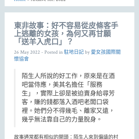
東非故事：好不容易從皮條客手
上逃離的女孩，為何又再甘願
「送羊入虎口」？
26 May 2022
- Posted in
駐地日記
by
愛女孩國際關
懷協會
陌生人所說的好工作，原來是在酒
吧當侍應，美其名擔任「服務
生」，實際上卻是被迫賣身給尋芳
客，賺的錢都落入酒吧老闆口袋
裡。她們分不得幾毛、離家又遠，
幾乎無法靠自己的力量脫身。
故事通常都有相似的開頭：陌生人來到偏遠的村