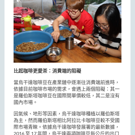
比起咖啡更愛茶：消費端的阻礙
當烏干達咖啡豆在產業鏈中逐漸往消費端前進時，
依據目前咖啡市場的需求，會遇上兩個阻礙：其一
是羅伯斯塔咖啡豆在國際間單價較低，其二是沒有
國內市場。
因氣候、地形等因素，烏干達咖啡種植以羅伯斯塔
為主，然而羅伯斯塔相比阿拉比卡咖啡豆較不受國
際市場青睞。依據烏干達咖啡發展署的最新數據，
2016 至 17 年間，烏干達兩項咖啡豆每公斤的出口